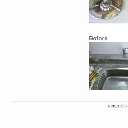
© 2013 JCS C