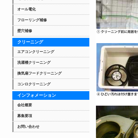
オール電化
フローリング補修
壁穴補修
クリーニング
エアコンクリーニング
洗濯槽クリーニング
換気扇フードクリーニング
コンロクリーニング
インフォメーション
会社概要
募集要項
お問い合わせ