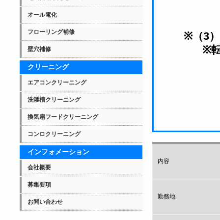
オール電化
フローリング補修
※（3
※
壁穴補修
クリーニング
エアコンクリーニング
洗濯槽クリーニング
換気扇フードクリーニング
コンロクリーニング
インフォメーション
内容
会社概要
募集要項
勤務地
お問い合わせ