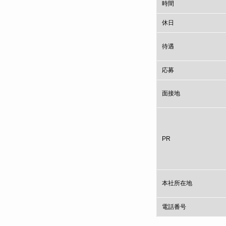
時間
休日
待遇
応募
面接地
PR
本社所在地
電話番号