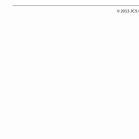
© 2013 JCS C